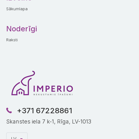
Sākumlapa
Noderīgi
Raksti
+371 67228861
Skanstes iela 7 k-1, Rīga, LV-1013
LV