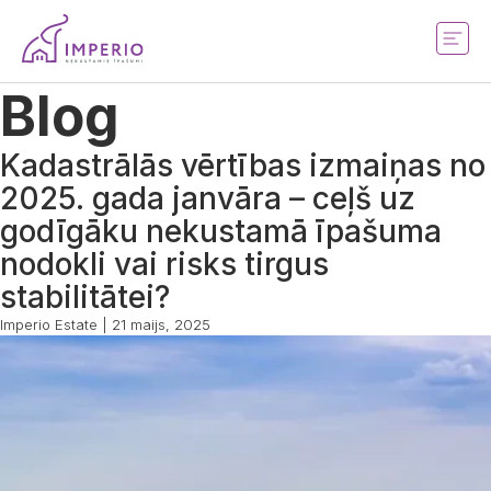
Blog
Kadastrālās vērtības izmaiņas no
2025. gada janvāra – ceļš uz
godīgāku nekustamā īpašuma
nodokli vai risks tirgus
stabilitātei?
Imperio Estate
|
21 maijs, 2025