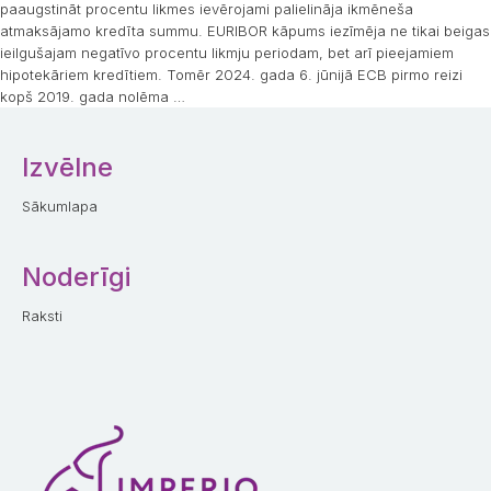
paaugstināt procentu likmes ievērojami palielināja ikmēneša
atmaksājamo kredīta summu. EURIBOR kāpums iezīmēja ne tikai beigas
ieilgušajam negatīvo procentu likmju periodam, bet arī pieejamiem
hipotekāriem kredītiem. Tomēr 2024. gada 6. jūnijā ECB pirmo reizi
kopš 2019. gada nolēma
…
Izvēlne
Sākumlapa
Noderīgi
Raksti